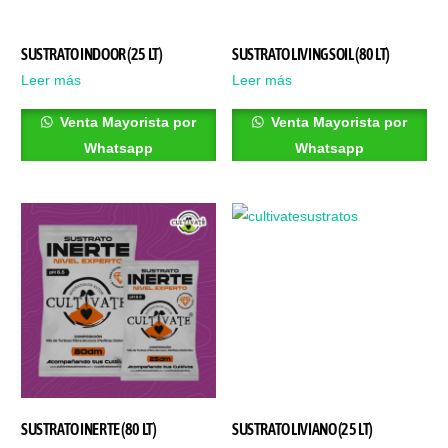
SUSTRATO INDOOR (25 LT)
SUSTRATO LIVING SOIL (80 LT)
Leer más
Leer más
Venta Mayorista por
Venta Mayorista por
Whatsapp
Whatsapp
SUSTRATO INERTE (80 LT)
SUSTRATO LIVIANO (25 LT)