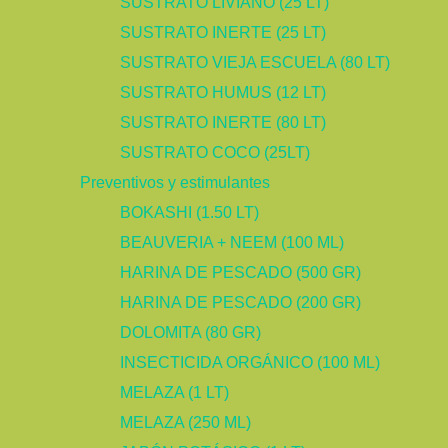
SUSTRATO LIVIANO (25 LT)
SUSTRATO INERTE (25 LT)
SUSTRATO VIEJA ESCUELA (80 LT)
SUSTRATO HUMUS (12 LT)
SUSTRATO INERTE (80 LT)
SUSTRATO COCO (25LT)
Preventivos y estimulantes
BOKASHI (1.50 LT)
BEAUVERIA + NEEM (100 ML)
HARINA DE PESCADO (500 GR)
HARINA DE PESCADO (200 GR)
DOLOMITA (80 GR)
INSECTICIDA ORGÁNICO (100 ML)
MELAZA (1 LT)
MELAZA (250 ML)